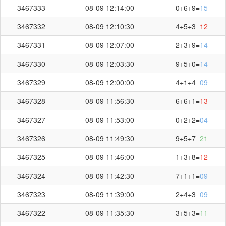
3467333
08-09 12:14:00
0+6+9=
15
3467332
08-09 12:10:30
4+5+3=
12
3467331
08-09 12:07:00
2+3+9=
14
3467330
08-09 12:03:30
9+5+0=
14
3467329
08-09 12:00:00
4+1+4=
09
3467328
08-09 11:56:30
6+6+1=
13
3467327
08-09 11:53:00
0+2+2=
04
3467326
08-09 11:49:30
9+5+7=
21
3467325
08-09 11:46:00
1+3+8=
12
3467324
08-09 11:42:30
7+1+1=
09
3467323
08-09 11:39:00
2+4+3=
09
3467322
08-09 11:35:30
3+5+3=
11