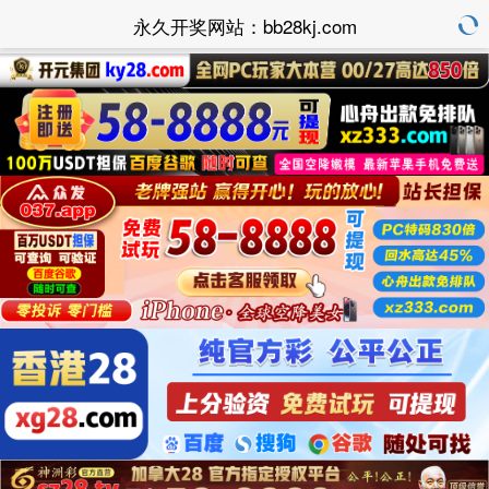
永久开奖网站：bb28kj.com