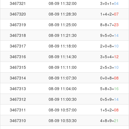
3467321
08-09 11:32:00
3+0+1=
04
3467320
08-09 11:28:30
1+4+2=
07
3467319
08-09 11:25:00
8+8+7=
23
3467318
08-09 11:21:30
9+5+0=
14
3467317
08-09 11:18:00
2+0+8=
10
3467316
08-09 11:14:30
3+5+4=
12
3467315
08-09 11:11:00
2+5+3=
10
3467314
08-09 11:07:30
0+0+8=
08
3467313
08-09 11:04:00
5+8+3=
16
3467312
08-09 11:00:30
0+5+9=
14
3467311
08-09 10:57:00
1+5+2=
08
3467310
08-09 10:53:30
4+8+9=
21