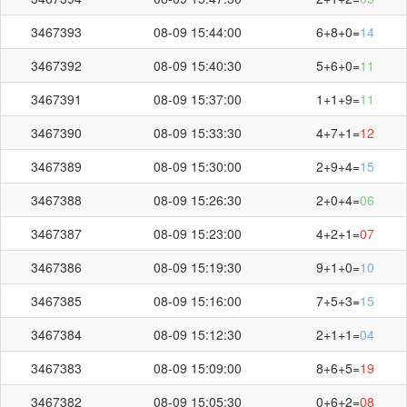
3467393
08-09 15:44:00
6+8+0=
14
3467392
08-09 15:40:30
5+6+0=
11
3467391
08-09 15:37:00
1+1+9=
11
3467390
08-09 15:33:30
4+7+1=
12
3467389
08-09 15:30:00
2+9+4=
15
3467388
08-09 15:26:30
2+0+4=
06
3467387
08-09 15:23:00
4+2+1=
07
3467386
08-09 15:19:30
9+1+0=
10
3467385
08-09 15:16:00
7+5+3=
15
3467384
08-09 15:12:30
2+1+1=
04
3467383
08-09 15:09:00
8+6+5=
19
3467382
08-09 15:05:30
0+6+2=
08