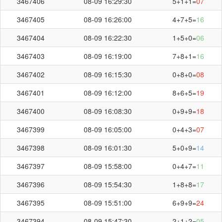
3467406
08-09 16:29:30
5+1+1=
07
3467405
08-09 16:26:00
4+7+5=
16
3467404
08-09 16:22:30
1+5+0=
06
3467403
08-09 16:19:00
7+8+1=
16
3467402
08-09 16:15:30
0+8+0=
08
3467401
08-09 16:12:00
8+6+5=
19
3467400
08-09 16:08:30
0+9+9=
18
3467399
08-09 16:05:00
0+4+3=
07
3467398
08-09 16:01:30
5+0+9=
14
3467397
08-09 15:58:00
0+4+7=
11
3467396
08-09 15:54:30
1+8+8=
17
3467395
08-09 15:51:00
6+9+9=
24
3467394
08-09 15:47:30
2+1+2=
05